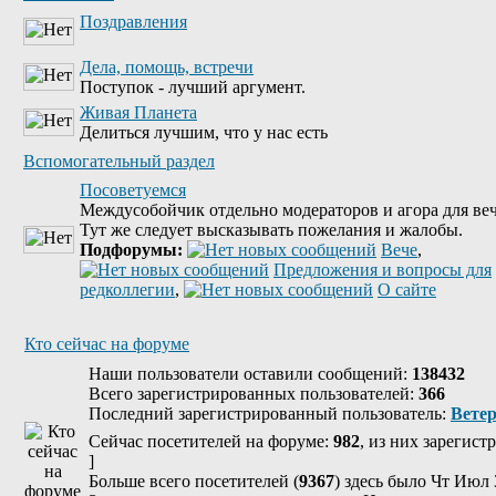
Поздравления
Дела, помощь, встречи
Поступок - лучший аргумент.
Живая Планета
Делиться лучшим, что у нас есть
Вспомогательный раздел
Посоветуемся
Междусобойчик отдельно модераторов и агора для веч
Тут же следует высказывать пожелания и жалобы.
Подфорумы:
Вече
,
Предложения и вопросы для
редколлегии
,
О сайте
Кто сейчас на форуме
Наши пользователи оставили сообщений:
138432
Всего зарегистрированных пользователей:
366
Последний зарегистрированный пользователь:
Вете
Сейчас посетителей на форуме:
982
, из них зарегист
]
Больше всего посетителей (
9367
) здесь было Чт Июл 