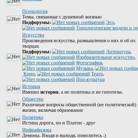
Психология
Темы, связанные с душевной жизнью
Подфорумы:
Эго
,
Типологические модели и т
Искусства
Произведения искусства, размышления о них и об их
творцах
Подфорумы:
Литература
,
Изобразительное искусство
,
Фотография
,
Музыка
,
Кино
,
Театр
,
Поп-культура
История
Именно
история
, а не политика и не гипотезы.
Общество
Различные вопросы общественной (не политической)
жизни, включая образование
Политика
Истина дорога, но и Платон - друг
Инфрафизика
Демоны. Входя и выходя, помолитесь :)