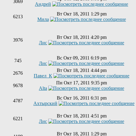
3069
Андрей
Вт Окт 18, 2011 1:29 pm
6213
Мила
Вт Окт 18, 2011 4:20 pm
3976
Лис
Вс Окт 09, 2011 6:19 pm
745
Лис
Вт Окт 18, 2011 4:44 pm
2676
Павел_К
Пн Окт 17, 2011 9:35 pm
9678
Alta
Вс Окт 16, 2011 6:31 pm
4787
Ахтырский
Вт Окт 18, 2011 4:51 pm
6221
Лис
Вт Окт 18, 2011 1:29 pm