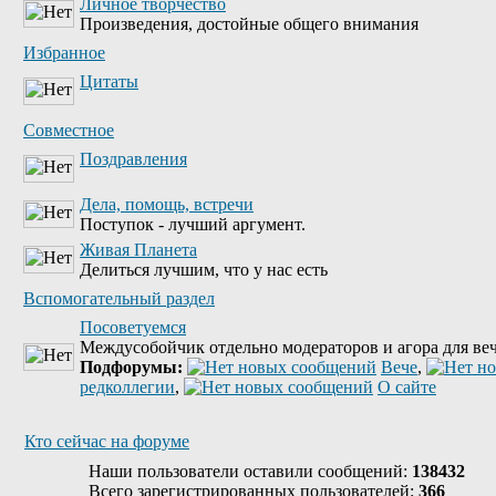
Личное творчество
Произведения, достойные общего внимания
Избранное
Цитаты
Совместное
Поздравления
Дела, помощь, встречи
Поступок - лучший аргумент.
Живая Планета
Делиться лучшим, что у нас есть
Вспомогательный раздел
Посоветуемся
Междусобойчик отдельно модераторов и агора для веч
Подфорумы:
Вече
,
редколлегии
,
О сайте
Кто сейчас на форуме
Наши пользователи оставили сообщений:
138432
Всего зарегистрированных пользователей:
366