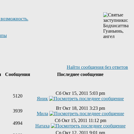
 возможность.
ппы
Найти сообщения без ответов
ы
Сообщения
Последнее сообщение
Сб Окт 15, 2011 5:03 pm
5120
Яник
Вт Окт 18, 2011 3:23 pm
3939
Мила
Сб Окт 15, 2011 11:12 pm
4994
Натаха
Ср Окт 12, 2011 9:01 pm