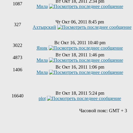
Вт Окт 18, 2011 2:34 pm
1087
Мила
Чт Окт 06, 2011 8:45 pm
327
Ахтырский
Вс Окт 16, 2011 10:40 pm
3022
Яник
Вт Окт 18, 2011 1:46 pm
4873
Мила
Вс Окт 16, 2011 1:06 pm
1406
Мила
Вт Окт 18, 2011 5:24 pm
16640
plot
Часовой пояс: GMT + 3