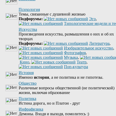
Психология
Темы, связанные с душевной жизнью
Подфорумы:
Эго
,
Типологические модели и т
Искусства
Произведения искусства, размышления о них и об их
творцах
Подфорумы:
Литература
,
Изобразительное искусство
,
Фотография
,
Музыка
,
Кино
,
Театр
,
Поп-культура
История
Именно
история
, а не политика и не гипотезы.
Общество
Различные вопросы общественной (не политической)
жизни, включая образование
Политика
Истина дорога, но и Платон - друг
Инфрафизика
Демоны. Входя и выходя, помолитесь :)