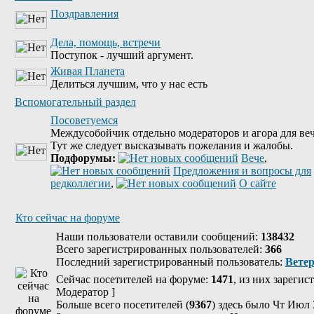
Поздравления
Дела, помощь, встречи
Поступок - лучший аргумент.
Живая Планета
Делиться лучшим, что у нас есть
Вспомогательный раздел
Посоветуемся
Междусобойчик отдельно модераторов и агора для веч
Тут же следует высказывать пожелания и жалобы.
Подфорумы:
Вече
,
Предложения и вопросы для
редколлегии
,
О сайте
Кто сейчас на форуме
Наши пользователи оставили сообщений:
138432
Всего зарегистрированных пользователей:
366
Последний зарегистрированный пользователь:
Вете
Сейчас посетителей на форуме:
1471
, из них зарегис
Модератор
]
Больше всего посетителей (
9367
) здесь было Чт Июл 