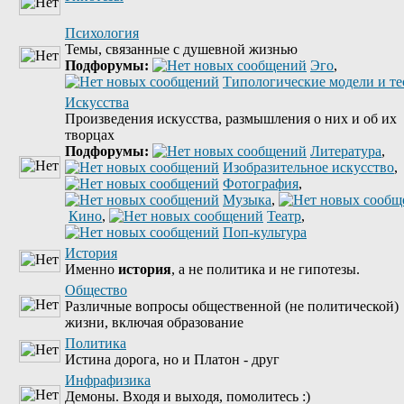
Психология
Темы, связанные с душевной жизнью
Подфорумы:
Эго
,
Типологические модели и т
Искусства
Произведения искусства, размышления о них и об их
творцах
Подфорумы:
Литература
,
Изобразительное искусство
,
Фотография
,
Музыка
,
Кино
,
Театр
,
Поп-культура
История
Именно
история
, а не политика и не гипотезы.
Общество
Различные вопросы общественной (не политической)
жизни, включая образование
Политика
Истина дорога, но и Платон - друг
Инфрафизика
Демоны. Входя и выходя, помолитесь :)