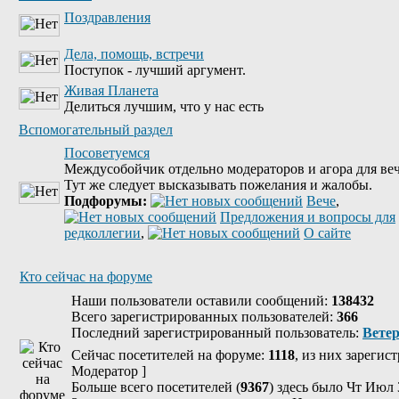
Поздравления
Дела, помощь, встречи
Поступок - лучший аргумент.
Живая Планета
Делиться лучшим, что у нас есть
Вспомогательный раздел
Посоветуемся
Междусобойчик отдельно модераторов и агора для веч
Тут же следует высказывать пожелания и жалобы.
Подфорумы:
Вече
,
Предложения и вопросы для
редколлегии
,
О сайте
Кто сейчас на форуме
Наши пользователи оставили сообщений:
138432
Всего зарегистрированных пользователей:
366
Последний зарегистрированный пользователь:
Вете
Сейчас посетителей на форуме:
1118
, из них зарегис
Модератор
]
Больше всего посетителей (
9367
) здесь было Чт Июл 