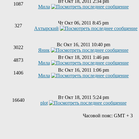
Вт Окт 18, 2011 2:34 pm
1087
Мила
Чт Окт 06, 2011 8:45 pm
327
Ахтырский
Вс Окт 16, 2011 10:40 pm
3022
Яник
Вт Окт 18, 2011 1:46 pm
4873
Мила
Вс Окт 16, 2011 1:06 pm
1406
Мила
Вт Окт 18, 2011 5:24 pm
16640
plot
Часовой пояс: GMT + 3