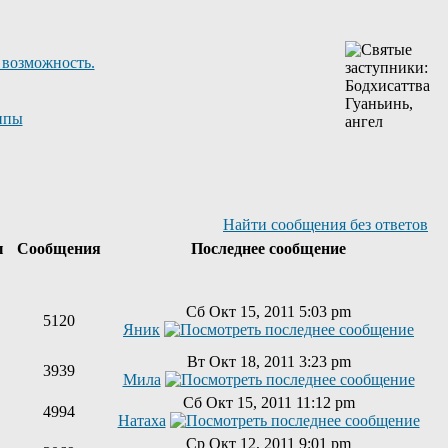
 возможность.
ппы
Найти сообщения без ответов
ы
Сообщения
Последнее сообщение
Сб Окт 15, 2011 5:03 pm
5120
Яник
Вт Окт 18, 2011 3:23 pm
3939
Мила
Сб Окт 15, 2011 11:12 pm
4994
Натаха
Ср Окт 12, 2011 9:01 pm