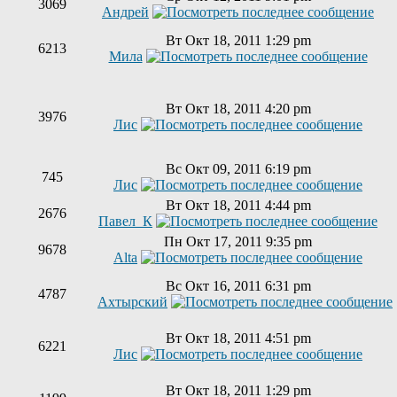
3069
Андрей
Вт Окт 18, 2011 1:29 pm
6213
Мила
Вт Окт 18, 2011 4:20 pm
3976
Лис
Вс Окт 09, 2011 6:19 pm
745
Лис
Вт Окт 18, 2011 4:44 pm
2676
Павел_К
Пн Окт 17, 2011 9:35 pm
9678
Alta
Вс Окт 16, 2011 6:31 pm
4787
Ахтырский
Вт Окт 18, 2011 4:51 pm
6221
Лис
Вт Окт 18, 2011 1:29 pm