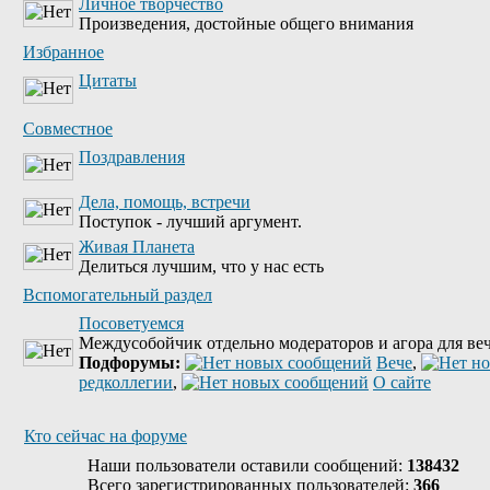
Личное творчество
Произведения, достойные общего внимания
Избранное
Цитаты
Совместное
Поздравления
Дела, помощь, встречи
Поступок - лучший аргумент.
Живая Планета
Делиться лучшим, что у нас есть
Вспомогательный раздел
Посоветуемся
Междусобойчик отдельно модераторов и агора для веч
Подфорумы:
Вече
,
редколлегии
,
О сайте
Кто сейчас на форуме
Наши пользователи оставили сообщений:
138432
Всего зарегистрированных пользователей:
366