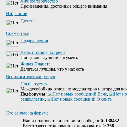
Личное творчество
Произведения, достойные общего внимания
Избранное
Цитаты
Совместное
Поздравления
Дела, помощь, встречи
Поступок - лучший аргумент.
Живая Планета
Делиться лучшим, что у нас есть
Вспомогательный раздел
Посоветуемся
Междусобойчик отдельно модераторов и агора для веч
Подфорумы:
Вече
,
редколлегии
,
О сайте
Кто сейчас на форуме
Наши пользователи оставили сообщений:
138432
Всего зарегистрированных пользователей:
366