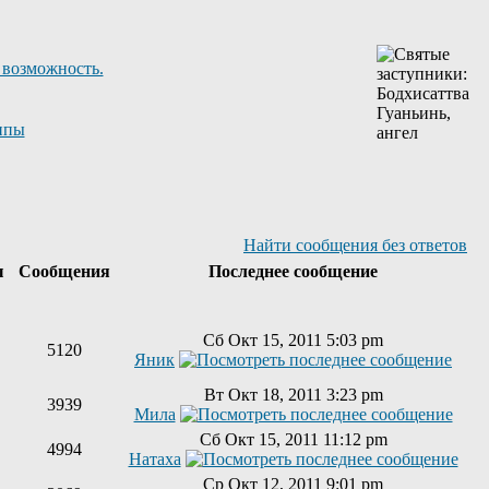
 возможность.
ппы
Найти сообщения без ответов
ы
Сообщения
Последнее сообщение
Сб Окт 15, 2011 5:03 pm
5120
Яник
Вт Окт 18, 2011 3:23 pm
3939
Мила
Сб Окт 15, 2011 11:12 pm
4994
Натаха
Ср Окт 12, 2011 9:01 pm