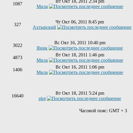
Вт Окт 18, 2011 2:34 pm
1087
Мила
Чт Окт 06, 2011 8:45 pm
327
Ахтырский
Вс Окт 16, 2011 10:40 pm
3022
Яник
Вт Окт 18, 2011 1:46 pm
4873
Мила
Вс Окт 16, 2011 1:06 pm
1406
Мила
Вт Окт 18, 2011 5:24 pm
16640
plot
Часовой пояс: GMT + 3