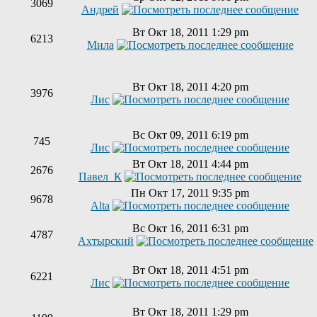
3069
Андрей
Вт Окт 18, 2011 1:29 pm
6213
Мила
Вт Окт 18, 2011 4:20 pm
3976
Лис
Вс Окт 09, 2011 6:19 pm
745
Лис
Вт Окт 18, 2011 4:44 pm
2676
Павел_К
Пн Окт 17, 2011 9:35 pm
9678
Alta
Вс Окт 16, 2011 6:31 pm
4787
Ахтырский
Вт Окт 18, 2011 4:51 pm
6221
Лис
Вт Окт 18, 2011 1:29 pm