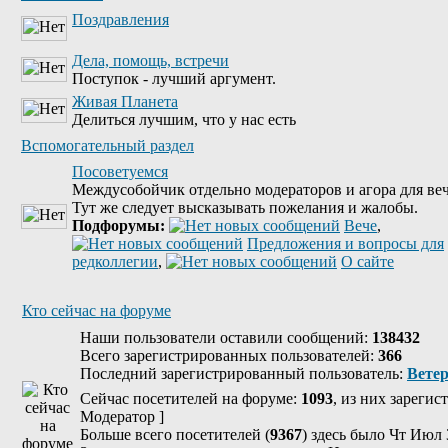
Поздравления
Дела, помощь, встречи
Поступок - лучший аргумент.
Живая Планета
Делиться лучшим, что у нас есть
Вспомогательный раздел
Посоветуемся
Междусобойчик отдельно модераторов и агора для веч
Тут же следует высказывать пожелания и жалобы.
Подфорумы:
Вече
,
Предложения и вопросы для
редколлегии
,
О сайте
Кто сейчас на форуме
Наши пользователи оставили сообщений:
138432
Всего зарегистрированных пользователей:
366
Последний зарегистрированный пользователь:
Вете
Сейчас посетителей на форуме:
1093
, из них зарегис
Модератор
]
Больше всего посетителей (
9367
) здесь было Чт Июл 