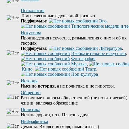
Психология
Темы, связанные с душевной жизнью
Подфорумы:
Эго
,
Типологические модели и т
Искусства
Произведения искусства, размышления о них и об их
творцах
Подфорумы:
Литература
,
Изобразительное искусство
,
Фотография
,
Музыка
,
Кино
,
Театр
,
Поп-культура
История
Именно
история
, а не политика и не гипотезы.
Общество
Различные вопросы общественной (не политической)
жизни, включая образование
Политика
Истина дорога, но и Платон - друг
Инфрафизика
Демоны. Входя и выходя, помолитесь :)