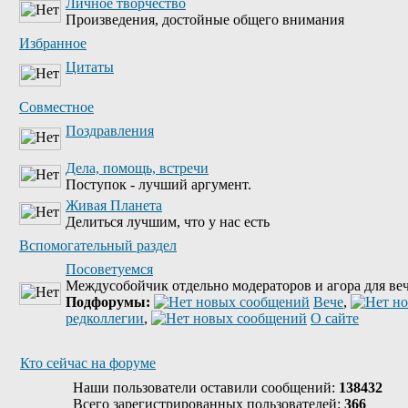
Личное творчество
Произведения, достойные общего внимания
Избранное
Цитаты
Совместное
Поздравления
Дела, помощь, встречи
Поступок - лучший аргумент.
Живая Планета
Делиться лучшим, что у нас есть
Вспомогательный раздел
Посоветуемся
Междусобойчик отдельно модераторов и агора для веч
Подфорумы:
Вече
,
редколлегии
,
О сайте
Кто сейчас на форуме
Наши пользователи оставили сообщений:
138432
Всего зарегистрированных пользователей:
366