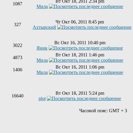
Вт Окт 18, 2011 2:34 pm
1087
Мила
Чт Окт 06, 2011 8:45 pm
327
Ахтырский
Вс Окт 16, 2011 10:40 pm
3022
Яник
Вт Окт 18, 2011 1:46 pm
4873
Мила
Вс Окт 16, 2011 1:06 pm
1406
Мила
Вт Окт 18, 2011 5:24 pm
16640
plot
Часовой пояс: GMT + 3