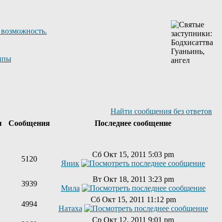
 возможность.
ппы
Найти сообщения без ответов
ы
Сообщения
Последнее сообщение
Сб Окт 15, 2011 5:03 pm
5120
Яник
Вт Окт 18, 2011 3:23 pm
3939
Мила
Сб Окт 15, 2011 11:12 pm
4994
Натаха
Ср Окт 12, 2011 9:01 pm