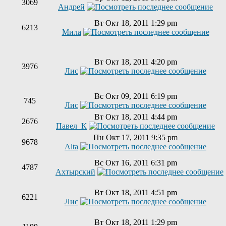
3069
Андрей
Вт Окт 18, 2011 1:29 pm
6213
Мила
Вт Окт 18, 2011 4:20 pm
3976
Лис
Вс Окт 09, 2011 6:19 pm
745
Лис
Вт Окт 18, 2011 4:44 pm
2676
Павел_К
Пн Окт 17, 2011 9:35 pm
9678
Alta
Вс Окт 16, 2011 6:31 pm
4787
Ахтырский
Вт Окт 18, 2011 4:51 pm
6221
Лис
Вт Окт 18, 2011 1:29 pm