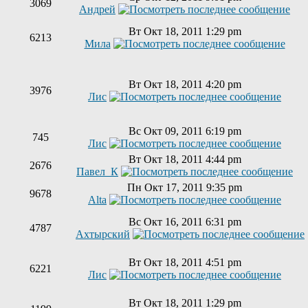
3069
Андрей
Вт Окт 18, 2011 1:29 pm
6213
Мила
Вт Окт 18, 2011 4:20 pm
3976
Лис
Вс Окт 09, 2011 6:19 pm
745
Лис
Вт Окт 18, 2011 4:44 pm
2676
Павел_К
Пн Окт 17, 2011 9:35 pm
9678
Alta
Вс Окт 16, 2011 6:31 pm
4787
Ахтырский
Вт Окт 18, 2011 4:51 pm
6221
Лис
Вт Окт 18, 2011 1:29 pm