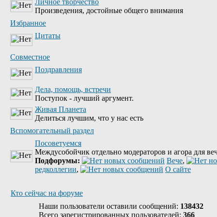
Личное творчество
Произведения, достойные общего внимания
Избранное
Цитаты
Совместное
Поздравления
Дела, помощь, встречи
Поступок - лучший аргумент.
Живая Планета
Делиться лучшим, что у нас есть
Вспомогательный раздел
Посоветуемся
Междусобойчик отдельно модераторов и агора для веч
Подфорумы:
Вече
,
редколлегии
,
О сайте
Кто сейчас на форуме
Наши пользователи оставили сообщений:
138432
Всего зарегистрированных пользователей:
366