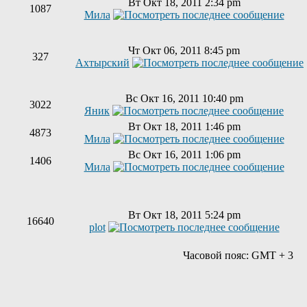
Вт Окт 18, 2011 2:34 pm
1087
Мила
Чт Окт 06, 2011 8:45 pm
327
Ахтырский
Вс Окт 16, 2011 10:40 pm
3022
Яник
Вт Окт 18, 2011 1:46 pm
4873
Мила
Вс Окт 16, 2011 1:06 pm
1406
Мила
Вт Окт 18, 2011 5:24 pm
16640
plot
Часовой пояс: GMT + 3