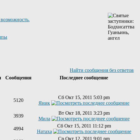
 возможность.
ппы
Найти сообщения без ответов
ы
Сообщения
Последнее сообщение
Сб Окт 15, 2011 5:03 pm
5120
Яник
Вт Окт 18, 2011 3:23 pm
3939
Мила
Сб Окт 15, 2011 11:12 pm
4994
Натаха
Ср Окт 12, 2011 9:01 pm