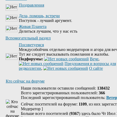
Поздравления
Дела, помощь, встречи
Поступок - лучший аргумент.
Живая Планета
Делиться лучшим, что у нас есть
Вспомогательный раздел
Посоветуемся
Междусобойчик отдельно модераторов и агора для веч
Тут же следует высказывать пожелания и жалобы.
Подфорумы:
Вече
,
Предложения и вопросы для
редколлегии
,
О сайте
Кто сейчас на форуме
Наши пользователи оставили сообщений:
138432
Всего зарегистрированных пользователей:
366
Последний зарегистрированный пользователь:
Вете
Сейчас посетителей на форуме:
1109
, из них зарегис
Модератор
]
Больше всего посетителей (
9367
) здесь было Чт Июл 