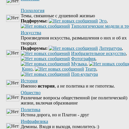
Психология
Темы, связанные с душевной жизнью
Подфорумы:
Эго
,
Типологические модели и т
Искусства
Произведения искусства, размышления о них и об их
творцах
Подфорумы:
Литература
,
Изобразительное искусство
,
Фотография
,
Музыка
,
Кино
,
Театр
,
Поп-культура
История
Именно
история
, а не политика и не гипотезы.
Общество
Различные вопросы общественной (не политической)
жизни, включая образование
Политика
Истина дорога, но и Платон - друг
Инфрафизика
Демоны. Входя и выходя, помолитесь :)