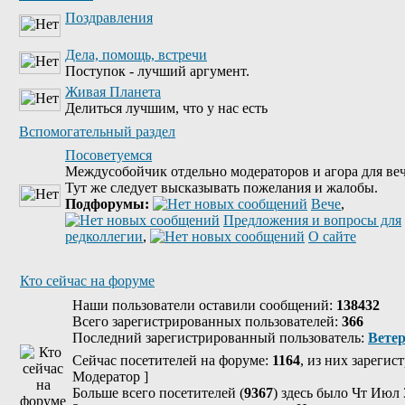
Поздравления
Дела, помощь, встречи
Поступок - лучший аргумент.
Живая Планета
Делиться лучшим, что у нас есть
Вспомогательный раздел
Посоветуемся
Междусобойчик отдельно модераторов и агора для веч
Тут же следует высказывать пожелания и жалобы.
Подфорумы:
Вече
,
Предложения и вопросы для
редколлегии
,
О сайте
Кто сейчас на форуме
Наши пользователи оставили сообщений:
138432
Всего зарегистрированных пользователей:
366
Последний зарегистрированный пользователь:
Вете
Сейчас посетителей на форуме:
1164
, из них зарегис
Модератор
]
Больше всего посетителей (
9367
) здесь было Чт Июл 