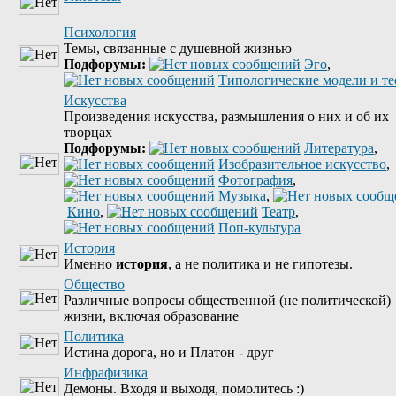
Психология
Темы, связанные с душевной жизнью
Подфорумы:
Эго
,
Типологические модели и т
Искусства
Произведения искусства, размышления о них и об их
творцах
Подфорумы:
Литература
,
Изобразительное искусство
,
Фотография
,
Музыка
,
Кино
,
Театр
,
Поп-культура
История
Именно
история
, а не политика и не гипотезы.
Общество
Различные вопросы общественной (не политической)
жизни, включая образование
Политика
Истина дорога, но и Платон - друг
Инфрафизика
Демоны. Входя и выходя, помолитесь :)