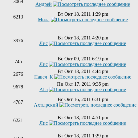
3069
Андрей
Вт Окт 18, 2011 1:29 pm
6213
Мила
Вт Окт 18, 2011 4:20 pm
3976
Лис
Вс Окт 09, 2011 6:19 pm
745
Лис
Вт Окт 18, 2011 4:44 pm
2676
Павел_К
Пн Окт 17, 2011 9:35 pm
9678
Alta
Вс Окт 16, 2011 6:31 pm
4787
Ахтырский
Вт Окт 18, 2011 4:51 pm
6221
Лис
Вт Окт 18, 2011 1:29 pm