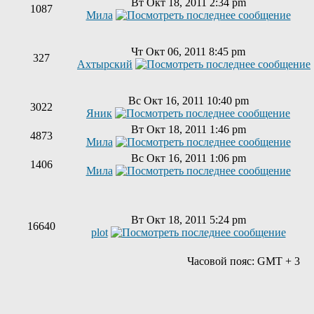
Вт Окт 18, 2011 2:34 pm
1087
Мила
Чт Окт 06, 2011 8:45 pm
327
Ахтырский
Вс Окт 16, 2011 10:40 pm
3022
Яник
Вт Окт 18, 2011 1:46 pm
4873
Мила
Вс Окт 16, 2011 1:06 pm
1406
Мила
Вт Окт 18, 2011 5:24 pm
16640
plot
Часовой пояс: GMT + 3