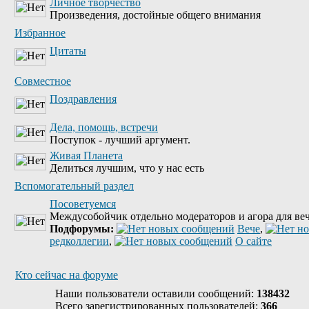
Личное творчество
Произведения, достойные общего внимания
Избранное
Цитаты
Совместное
Поздравления
Дела, помощь, встречи
Поступок - лучший аргумент.
Живая Планета
Делиться лучшим, что у нас есть
Вспомогательный раздел
Посоветуемся
Междусобойчик отдельно модераторов и агора для веч
Подфорумы:
Вече
,
редколлегии
,
О сайте
Кто сейчас на форуме
Наши пользователи оставили сообщений:
138432
Всего зарегистрированных пользователей:
366