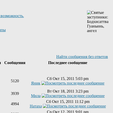
 возможность.
ппы
Найти сообщения без ответов
ы
Сообщения
Последнее сообщение
Сб Окт 15, 2011 5:03 pm
5120
Яник
Вт Окт 18, 2011 3:23 pm
3939
Мила
Сб Окт 15, 2011 11:12 pm
4994
Натаха
Ср Окт 12, 2011 9:01 pm