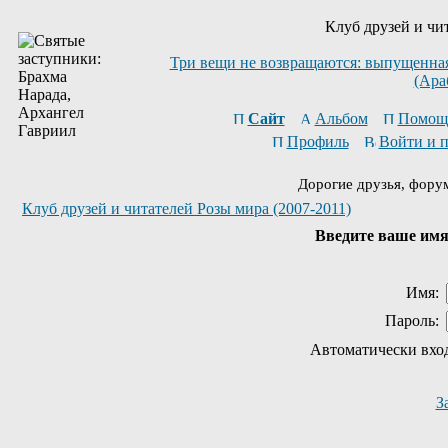
Клуб друзей и чи
Три вещи не возвращаются: выпущенная 
(Ара
Сайт
Альбом
Помощ
Профиль
Войти и 
Дорогие друзья, фору
Клуб друзей и читателей Розы мира (2007-2011)
Введите ваше имя 
Имя:
Пароль:
Автоматически вхо
З