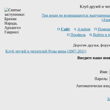
Клуб друзей и чи
Три вещи не возвращаются: выпущенная 
(Ара
Сайт
Альбом
Помощ
Профиль
Войти и 
Дорогие друзья, фору
Клуб друзей и читателей Розы мира (2007-2011)
Введите ваше имя 
Имя:
Пароль:
Автоматически вхо
З