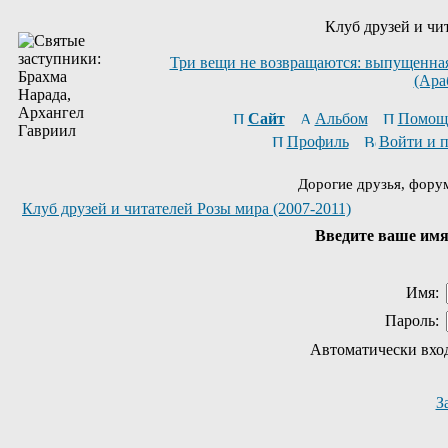
Клуб друзей и чи
Три вещи не возвращаются: выпущенная 
(Ара
Сайт
Альбом
Помощ
Профиль
Войти и 
Дорогие друзья, фору
Клуб друзей и читателей Розы мира (2007-2011)
Введите ваше имя 
Имя:
Пароль:
Автоматически вхо
З