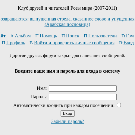
Клуб друзей и читателей Розы мира (2007-2011)
возвращаются: выпущенная стрела, сказанное слово и упущенная
(Арабская пословица)
йт
Альбом
Помощь
Поиск
Пользователи
Гру
Профиль
Войти и проверить личные сообщения
Вход
Дорогие друзья, форум закрыт для написания сообщений.
Введите ваше имя и пароль для входа в систему
Имя:
Пароль:
Автоматически входить при каждом посещении:
Забыли пароль?