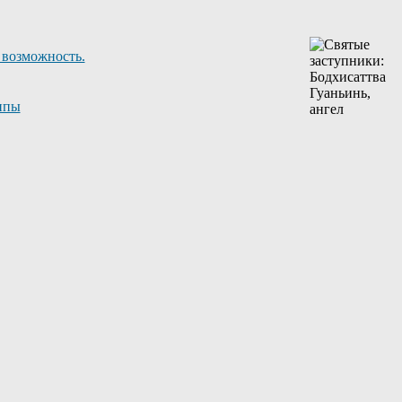
 возможность.
ппы