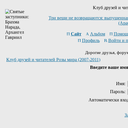
Клуб друзей и чи
Три вещи не возвращаются: выпущенная 
(Ара
Сайт
Альбом
Помощ
Профиль
Войти и 
Дорогие друзья, фору
Клуб друзей и читателей Розы мира (2007-2011)
Введите ваше имя 
Имя:
Пароль:
Автоматически вхо
З