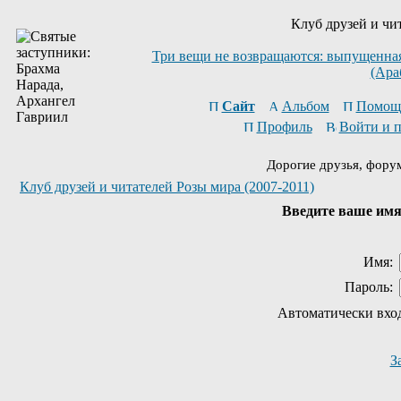
Клуб друзей и чи
Три вещи не возвращаются: выпущенная 
(Ара
Сайт
Альбом
Помощ
Профиль
Войти и 
Дорогие друзья, фору
Клуб друзей и читателей Розы мира (2007-2011)
Введите ваше имя 
Имя:
Пароль:
Автоматически вхо
З