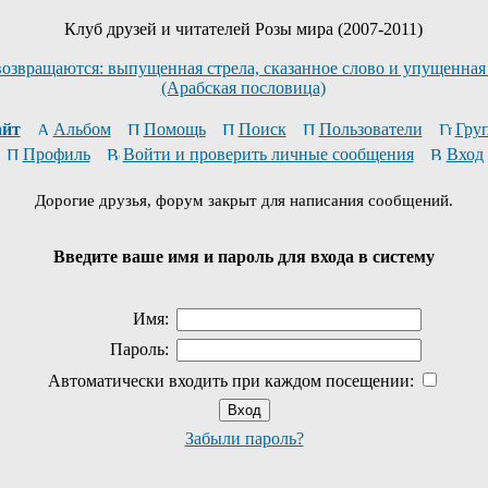
Клуб друзей и читателей Розы мира (2007-2011)
возвращаются: выпущенная стрела, сказанное слово и упущенная
(Арабская пословица)
йт
Альбом
Помощь
Поиск
Пользователи
Гру
Профиль
Войти и проверить личные сообщения
Вход
Дорогие друзья, форум закрыт для написания сообщений.
Введите ваше имя и пароль для входа в систему
Имя:
Пароль:
Автоматически входить при каждом посещении:
Забыли пароль?