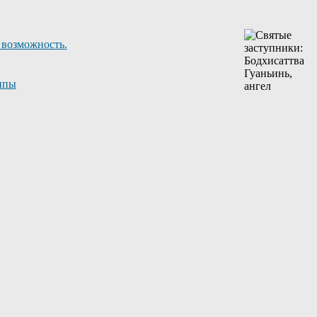
 возможность.
ппы