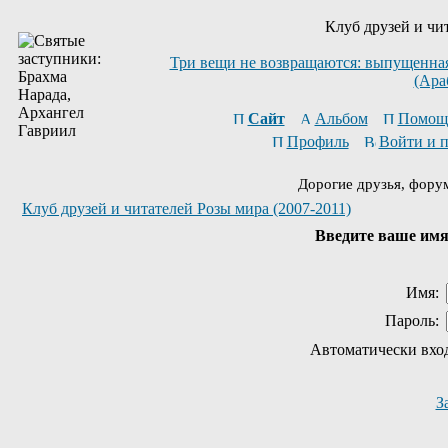
Клуб друзей и чи
Три вещи не возвращаются: выпущенная 
(Ара
Сайт
Альбом
Помощ
Профиль
Войти и 
Дорогие друзья, фору
Клуб друзей и читателей Розы мира (2007-2011)
Введите ваше имя 
Имя:
Пароль:
Автоматически вхо
З