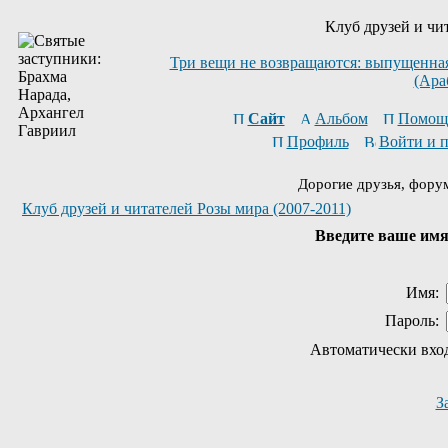
Клуб друзей и чи
Три вещи не возвращаются: выпущенная 
(Ара
Сайт
Альбом
Помощ
Профиль
Войти и 
Дорогие друзья, фору
Клуб друзей и читателей Розы мира (2007-2011)
Введите ваше имя 
Имя:
Пароль:
Автоматически вхо
З