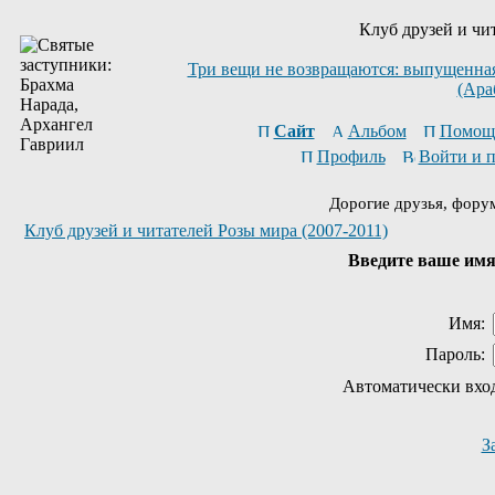
Клуб друзей и чи
Три вещи не возвращаются: выпущенная 
(Ара
Сайт
Альбом
Помощ
Профиль
Войти и 
Дорогие друзья, фору
Клуб друзей и читателей Розы мира (2007-2011)
Введите ваше имя 
Имя:
Пароль:
Автоматически вхо
З