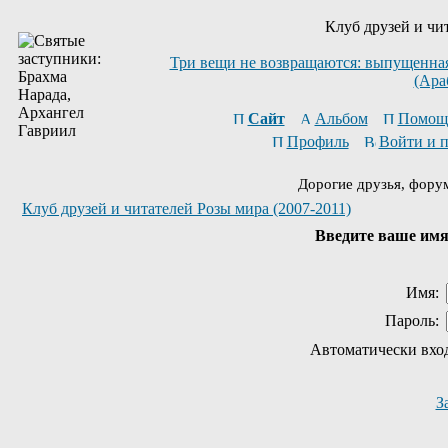
Клуб друзей и чи
Три вещи не возвращаются: выпущенная 
(Ара
Сайт
Альбом
Помощ
Профиль
Войти и 
Дорогие друзья, фору
Клуб друзей и читателей Розы мира (2007-2011)
Введите ваше имя 
Имя:
Пароль:
Автоматически вхо
З