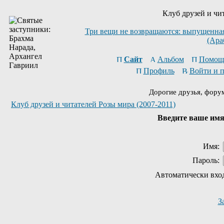
Клуб друзей и чи
Три вещи не возвращаются: выпущенная 
(Ара
Сайт
Альбом
Помощ
Профиль
Войти и 
Дорогие друзья, фору
Клуб друзей и читателей Розы мира (2007-2011)
Введите ваше имя 
Имя:
Пароль:
Автоматически вхо
З