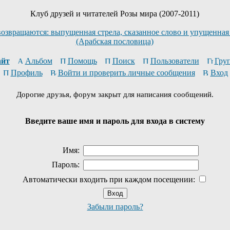
Клуб друзей и читателей Розы мира (2007-2011)
возвращаются: выпущенная стрела, сказанное слово и упущенная
(Арабская пословица)
йт
Альбом
Помощь
Поиск
Пользователи
Гру
Профиль
Войти и проверить личные сообщения
Вход
Дорогие друзья, форум закрыт для написания сообщений.
Введите ваше имя и пароль для входа в систему
Имя:
Пароль:
Автоматически входить при каждом посещении:
Забыли пароль?