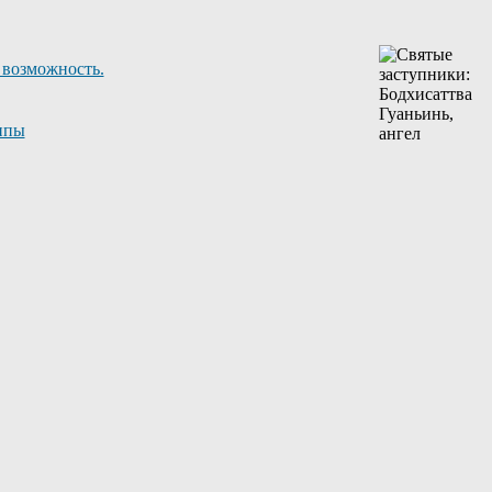
 возможность.
ппы