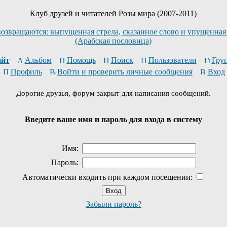
Клуб друзей и читателей Розы мира (2007-2011)
возвращаются: выпущенная стрела, сказанное слово и упущенная
(Арабская пословица)
йт
Альбом
Помощь
Поиск
Пользователи
Гру
Профиль
Войти и проверить личные сообщения
Вход
Дорогие друзья, форум закрыт для написания сообщений.
Введите ваше имя и пароль для входа в систему
Имя:
Пароль:
Автоматически входить при каждом посещении:
Забыли пароль?