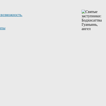
 возможность.
ппы