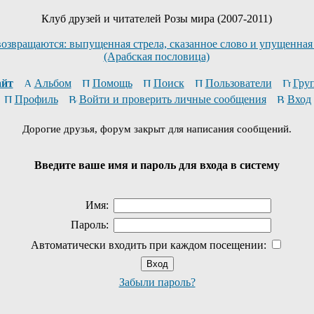
Клуб друзей и читателей Розы мира (2007-2011)
возвращаются: выпущенная стрела, сказанное слово и упущенная
(Арабская пословица)
йт
Альбом
Помощь
Поиск
Пользователи
Гру
Профиль
Войти и проверить личные сообщения
Вход
Дорогие друзья, форум закрыт для написания сообщений.
Введите ваше имя и пароль для входа в систему
Имя:
Пароль:
Автоматически входить при каждом посещении:
Забыли пароль?