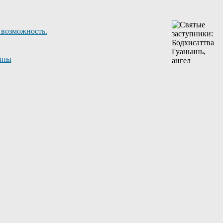
 возможность.
ппы