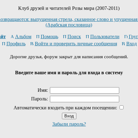
Клуб друзей и читателей Розы мира (2007-2011)
возвращаются: выпущенная стрела, сказанное слово и упущенная
(Арабская пословица)
йт
Альбом
Помощь
Поиск
Пользователи
Гру
Профиль
Войти и проверить личные сообщения
Вход
Дорогие друзья, форум закрыт для написания сообщений.
Введите ваше имя и пароль для входа в систему
Имя:
Пароль:
Автоматически входить при каждом посещении:
Забыли пароль?