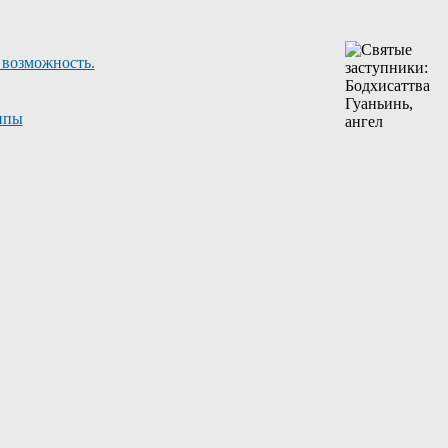
 возможность.
ппы