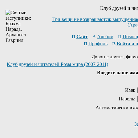
Клуб друзей и чи
Три вещи не возвращаются: выпущенная 
(Ара
Сайт
Альбом
Помощ
Профиль
Войти и 
Дорогие друзья, фору
Клуб друзей и читателей Розы мира (2007-2011)
Введите ваше имя 
Имя:
Пароль:
Автоматически вхо
З