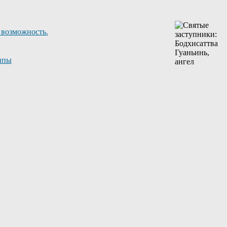
 возможность.
ппы