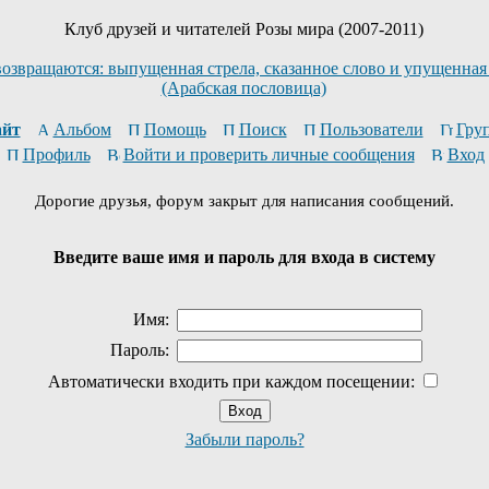
Клуб друзей и читателей Розы мира (2007-2011)
возвращаются: выпущенная стрела, сказанное слово и упущенная
(Арабская пословица)
йт
Альбом
Помощь
Поиск
Пользователи
Гру
Профиль
Войти и проверить личные сообщения
Вход
Дорогие друзья, форум закрыт для написания сообщений.
Введите ваше имя и пароль для входа в систему
Имя:
Пароль:
Автоматически входить при каждом посещении:
Забыли пароль?