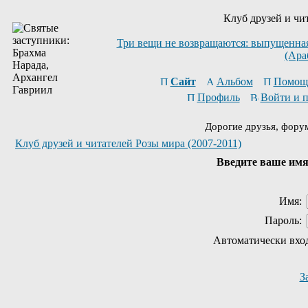
Клуб друзей и чи
Три вещи не возвращаются: выпущенная 
(Ара
Сайт
Альбом
Помощ
Профиль
Войти и 
Дорогие друзья, фору
Клуб друзей и читателей Розы мира (2007-2011)
Введите ваше имя 
Имя:
Пароль:
Автоматически вхо
З