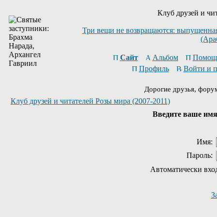
Клуб друзей и чи
Три вещи не возвращаются: выпущенная 
(Ара
Сайт
Альбом
Помощ
Профиль
Войти и 
Дорогие друзья, фору
Клуб друзей и читателей Розы мира (2007-2011)
Введите ваше имя 
Имя:
Пароль:
Автоматически вхо
З