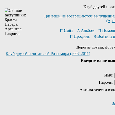
Клуб друзей и чи
Три вещи не возвращаются: выпущенная 
(Ара
Сайт
Альбом
Помощ
Профиль
Войти и 
Дорогие друзья, фору
Клуб друзей и читателей Розы мира (2007-2011)
Введите ваше имя 
Имя:
Пароль:
Автоматически вхо
З