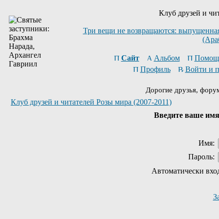
Клуб друзей и чи
Три вещи не возвращаются: выпущенная 
(Ара
Сайт
Альбом
Помощ
Профиль
Войти и 
Дорогие друзья, фору
Клуб друзей и читателей Розы мира (2007-2011)
Введите ваше имя 
Имя:
Пароль:
Автоматически вхо
З