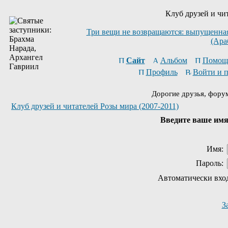
Клуб друзей и чи
Три вещи не возвращаются: выпущенная 
(Ара
Сайт
Альбом
Помощ
Профиль
Войти и 
Дорогие друзья, фору
Клуб друзей и читателей Розы мира (2007-2011)
Введите ваше имя 
Имя:
Пароль:
Автоматически вхо
З