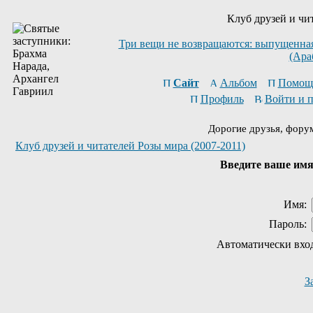
Клуб друзей и чи
Три вещи не возвращаются: выпущенная 
(Ара
Сайт
Альбом
Помощ
Профиль
Войти и 
Дорогие друзья, фору
Клуб друзей и читателей Розы мира (2007-2011)
Введите ваше имя 
Имя:
Пароль:
Автоматически вхо
З