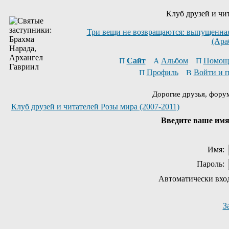
Клуб друзей и чи
Три вещи не возвращаются: выпущенная 
(Ара
Сайт
Альбом
Помощ
Профиль
Войти и 
Дорогие друзья, фору
Клуб друзей и читателей Розы мира (2007-2011)
Введите ваше имя 
Имя:
Пароль:
Автоматически вхо
З