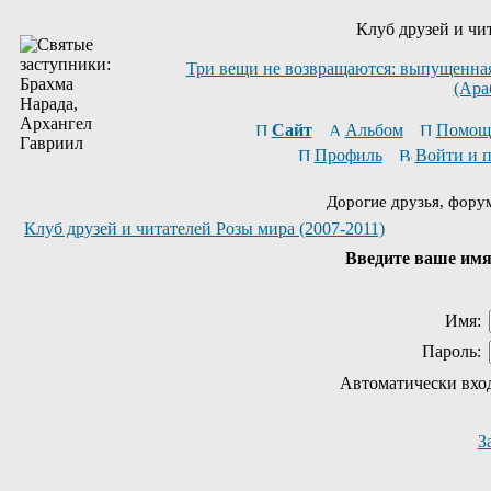
Клуб друзей и чи
Три вещи не возвращаются: выпущенная 
(Ара
Сайт
Альбом
Помощ
Профиль
Войти и 
Дорогие друзья, фору
Клуб друзей и читателей Розы мира (2007-2011)
Введите ваше имя 
Имя:
Пароль:
Автоматически вхо
З