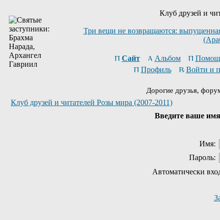
Клуб друзей и чи
Три вещи не возвращаются: выпущенная 
(Ара
Сайт
Альбом
Помощ
Профиль
Войти и 
Дорогие друзья, фору
Клуб друзей и читателей Розы мира (2007-2011)
Введите ваше имя 
Имя:
Пароль:
Автоматически вхо
З