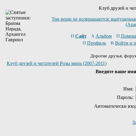
Клуб друзей и чи
Три вещи не возвращаются: выпущенная 
(Ара
Сайт
Альбом
Помощ
Профиль
Войти и 
Дорогие друзья, фору
Клуб друзей и читателей Розы мира (2007-2011)
Введите ваше имя 
Имя:
Пароль:
Автоматически вхо
З