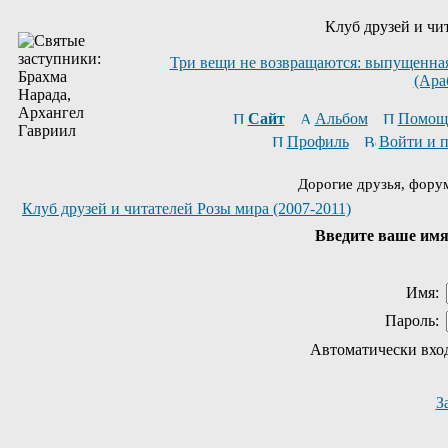
Клуб друзей и чи
Три вещи не возвращаются: выпущенная 
(Ара
Сайт
Альбом
Помощ
Профиль
Войти и 
Дорогие друзья, фору
Клуб друзей и читателей Розы мира (2007-2011)
Введите ваше имя 
Имя:
Пароль:
Автоматически вхо
З