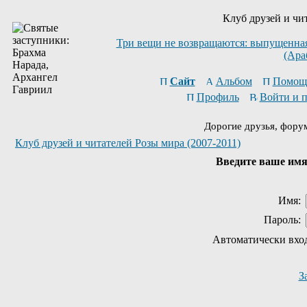
Клуб друзей и чи
Три вещи не возвращаются: выпущенная 
(Ара
Сайт
Альбом
Помощ
Профиль
Войти и 
Дорогие друзья, фору
Клуб друзей и читателей Розы мира (2007-2011)
Введите ваше имя 
Имя:
Пароль:
Автоматически вхо
З