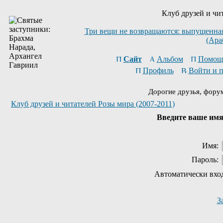
Клуб друзей и чи
Три вещи не возвращаются: выпущенная 
(Ара
Сайт
Альбом
Помощ
Профиль
Войти и 
Дорогие друзья, фору
Клуб друзей и читателей Розы мира (2007-2011)
Введите ваше имя 
Имя:
Пароль:
Автоматически вхо
З