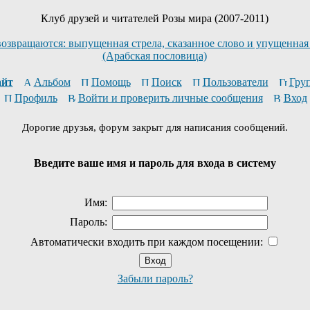
Клуб друзей и читателей Розы мира (2007-2011)
возвращаются: выпущенная стрела, сказанное слово и упущенная
(Арабская пословица)
йт
Альбом
Помощь
Поиск
Пользователи
Гру
Профиль
Войти и проверить личные сообщения
Вход
Дорогие друзья, форум закрыт для написания сообщений.
Введите ваше имя и пароль для входа в систему
Имя:
Пароль:
Автоматически входить при каждом посещении:
Забыли пароль?