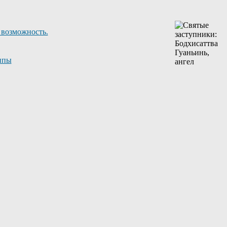
 возможность.
ппы