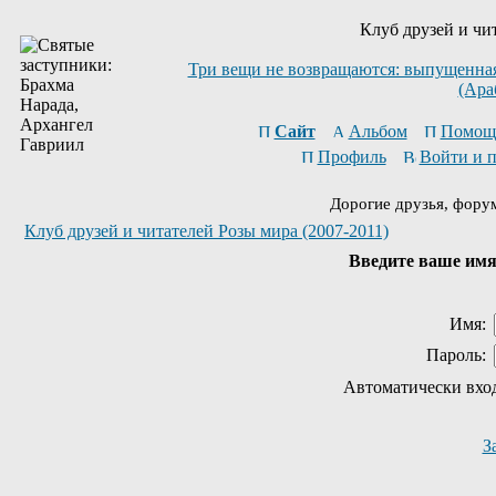
Клуб друзей и чи
Три вещи не возвращаются: выпущенная 
(Ара
Сайт
Альбом
Помощ
Профиль
Войти и 
Дорогие друзья, фору
Клуб друзей и читателей Розы мира (2007-2011)
Введите ваше имя 
Имя:
Пароль:
Автоматически вхо
З