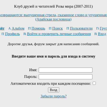
Клуб друзей и читателей Розы мира (2007-2011)
возвращаются: выпущенная стрела, сказанное слово и упущенная
(Арабская пословица)
йт
Альбом
Помощь
Поиск
Пользователи
Гру
Профиль
Войти и проверить личные сообщения
Вход
Дорогие друзья, форум закрыт для написания сообщений.
Введите ваше имя и пароль для входа в систему
Имя:
Пароль:
Автоматически входить при каждом посещении:
Забыли пароль?