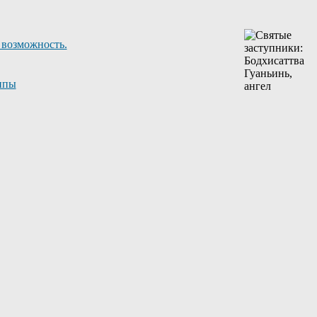
 возможность.
ппы