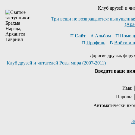
Клуб друзей и чи
Три вещи не возвращаются: выпущенная 
(Ара
Сайт
Альбом
Помощ
Профиль
Войти и 
Дорогие друзья, фору
Клуб друзей и читателей Розы мира (2007-2011)
Введите ваше имя 
Имя:
Пароль:
Автоматически вхо
З