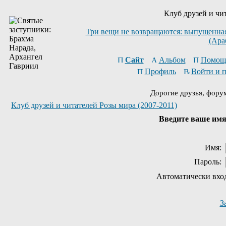
Клуб друзей и чи
Три вещи не возвращаются: выпущенная 
(Ара
Сайт
Альбом
Помощ
Профиль
Войти и 
Дорогие друзья, фору
Клуб друзей и читателей Розы мира (2007-2011)
Введите ваше имя 
Имя:
Пароль:
Автоматически вхо
З