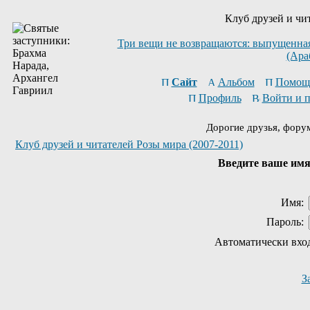
Клуб друзей и чи
Три вещи не возвращаются: выпущенная 
(Ара
Сайт
Альбом
Помощ
Профиль
Войти и 
Дорогие друзья, фору
Клуб друзей и читателей Розы мира (2007-2011)
Введите ваше имя 
Имя:
Пароль:
Автоматически вхо
З