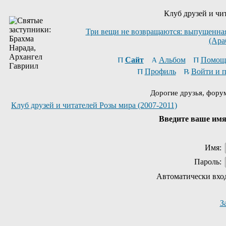
Клуб друзей и чи
Три вещи не возвращаются: выпущенная 
(Ара
Сайт
Альбом
Помощ
Профиль
Войти и 
Дорогие друзья, фору
Клуб друзей и читателей Розы мира (2007-2011)
Введите ваше имя 
Имя:
Пароль:
Автоматически вхо
З